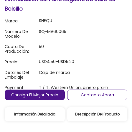
Bolsillo
SHEQU
Marca:
Número De
SQ-MA60065
Modelo:
Cuota De
50
Producción:
USD4.50-USD5.20
Precio:
Detalles Del
Caja de marca
Embalaje:
Payment
T / T, Western Union, dinero gram
Terms:
Consiga El Mejor Precio
Contacto Ahora
Información Detallada
Descripción Del Producto