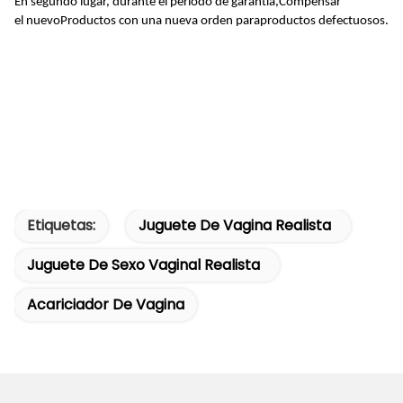
En segundo lugar, durante el período de garantía,
Compensar
el
nuevo
Productos
con una nueva orden para
productos defectuosos.
Etiquetas:
Juguete De Vagina Realista
Juguete De Sexo Vaginal Realista
Acariciador De Vagina