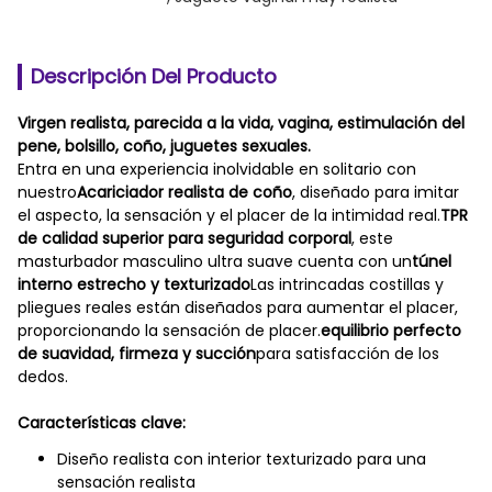
Descripción Del Producto
Virgen realista, parecida a la vida, vagina, estimulación del
pene, bolsillo, coño, juguetes sexuales.
Entra en una experiencia inolvidable en solitario con
nuestro
Acariciador realista de coño
, diseñado para imitar
el aspecto, la sensación y el placer de la intimidad real.
TPR
de calidad superior para seguridad corporal
, este
masturbador masculino ultra suave cuenta con un
túnel
interno estrecho y texturizado
Las intrincadas costillas y
pliegues reales están diseñados para aumentar el placer,
proporcionando la sensación de placer.
equilibrio perfecto
de suavidad, firmeza y succión
para satisfacción de los
dedos.
Características clave:
Diseño realista con interior texturizado para una
sensación realista