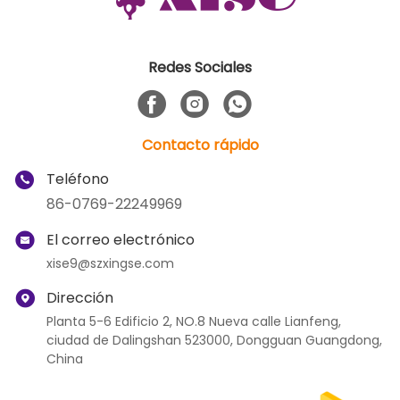
Redes Sociales
Contacto rápido
Teléfono
86-0769-22249969
El correo electrónico
xise9@szxingse.com
Dirección
Planta 5-6 Edificio 2, NO.8 Nueva calle Lianfeng,
ciudad de Dalingshan 523000, Dongguan Guangdong,
China