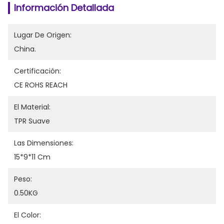
Información Detallada
Lugar De Origen:
China.
Certificación:
CE ROHS REACH
El Material:
TPR Suave
Las Dimensiones:
15*9*11 Cm
Peso:
0.50KG
El Color: