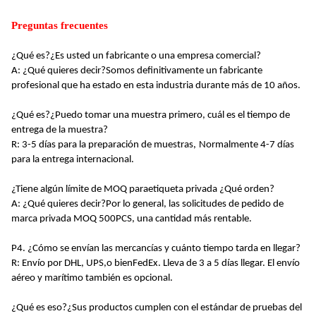
Preguntas frecuentes
¿Qué es?
¿Es usted un fabricante o una empresa comercial?
A: ¿Qué quieres decir?
Somos definitivamente un fabricante
profesional que ha estado en esta industria durante más de 10 años
.
¿Qué es?
¿Puedo tomar una muestra primero, cuál es el tiempo de
entrega de la muestra?
R: 3-5 días para la preparación de muestras,
Normalmente 4-7 días
para la entrega internacional
.
¿Tiene algún límite de MOQ para
etiqueta privada
¿Qué orden?
A: ¿Qué quieres decir?
Por lo general, las solicitudes de pedido de
marca privada MOQ 500PCS, una cantidad más rentable
.
P4. ¿Cómo se envían las mercancías y cuánto tiempo tarda en llegar?
R: Envío por DHL, UPS,
o bien
FedEx. Lleva de 3 a 5 días llegar. El envío
aéreo y marítimo también es opcional.
¿Qué es eso?
¿Sus productos cumplen con el estándar de pruebas del