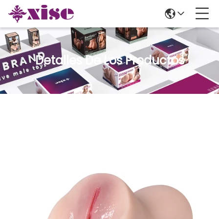
Detalles De Los Productos