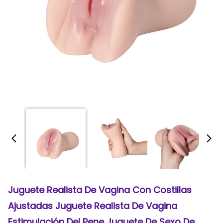
Juguete Realista De Vagina Con Costillas
Ajustadas Juguete Realista De Vagina
Estimulación Del Pene Juguete De Sexo De