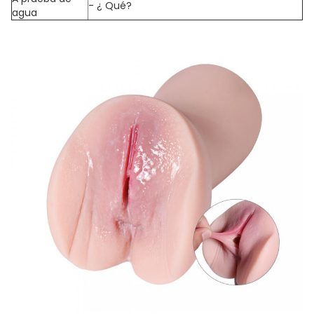
- ¿ Qué?
agua