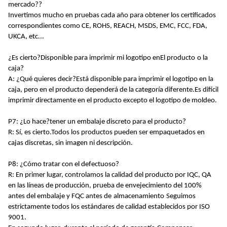
mercado?
?
Invertimos mucho en pruebas cada año para obtener los certificados
correspondientes como CE, ROHS, REACH, MSDS, EMC, FCC, FDA,
UKCA, etc...
¿Es cierto?
Disponible
para imprimir mi logotipo en
El
producto
o la
caja
?
A: ¿Qué quieres decir?
Está disponible para imprimir el logotipo en la
caja, pero en el producto dependerá de la categoría diferente.Es difícil
imprimir directamente en el producto excepto el logotipo de moldeo.
P7: ¿Lo hace?
tener un embalaje discreto para el producto
?
R: Sí, es cierto.
Todos los productos pueden ser empaquetados en
cajas discretas, sin imagen ni descripción.
P8: ¿Cómo tratar con el defectuoso?
R: En primer lugar, controlamos la calidad del producto por IQC, QA
en las líneas de producción, prueba de envejecimiento del 100%
antes del embalaje y FQC antes de
almacenamiento
Seguimos
estrictamente todos los estándares de calidad establecidos por ISO
9001
.