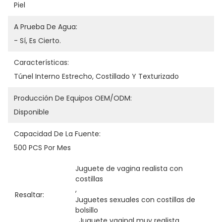
Piel
A Prueba De Agua:
- Sí, Es Cierto.
Características:
Túnel Interno Estrecho, Costillado Y Texturizado
Producción De Equipos OEM/ODM:
Disponible
Capacidad De La Fuente:
500 PCS Por Mes
Juguete de vagina realista con 
costillas
, 
Resaltar:
Juguetes sexuales con costillas de 
bolsillo
, 
Juguete vaginal muy realista