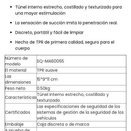
Túnel interno estrecho, costillado y texturizado para
una mayor estimulación
La sensación de succión imita la penetración real.
Discreto, portátil y fácil de limpiar
Hecho de TPR de primera calidad, seguro para el
cuerpo
Número de
SQ-MA60065
modelo
El material
TPR suave
Las
15*9*11 cm
dimensiones
Peso neto
0.50kg
Túnel interno estrecho, costillado y
Características
texturizado
Las especificaciones de seguridad de los
Certificados
sistemas de gestión de la seguridad de los
vehículos
Embalaje
Caja discreta o de marca
A prueba de