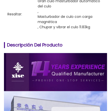
Gran culo masturbador automático 
del culo
, 
Resaltar:
Masturbador de culo con carga 
magnética
, 
Chupar y vibrar el culo 11.83kg
Descripción Del Producto