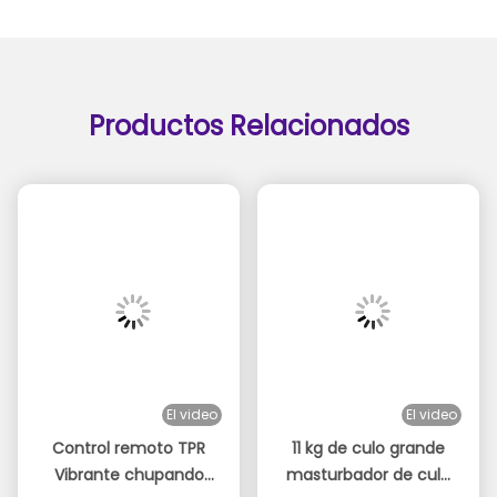
Productos Relacionados
El video
El video
Control remoto TPR
11 kg de culo grande
Vibrante chupando
masturbador de culo