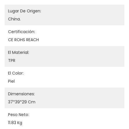
Lugar De Origen:
China.
Certificación:
CE ROHS REACH
El Material:
TPR
El Color:
Piel
Dimensiones:
37*39*29 Cm
Peso Neto:
11.83 Kg