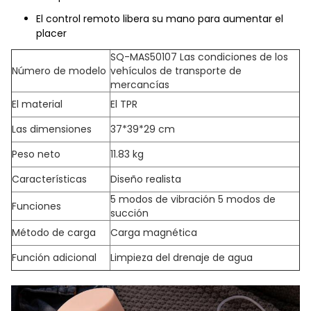
El control remoto libera su mano para aumentar el
placer
SQ-MAS50107 Las condiciones de los
Número de modelo
vehículos de transporte de
mercancías
El material
El TPR
Las dimensiones
37*39*29 cm
Peso neto
11.83 kg
Características
Diseño realista
5 modos de vibración 5 modos de
Funciones
succión
Método de carga
Carga magnética
Función adicional
Limpieza del drenaje de agua