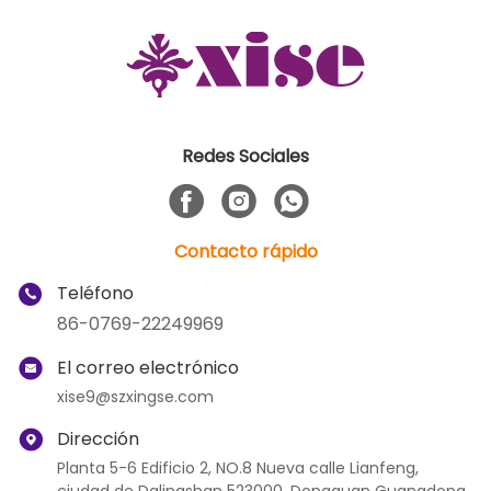
Redes Sociales
Contacto rápido
Teléfono
86-0769-22249969
El correo electrónico
xise9@szxingse.com
Dirección
Planta 5-6 Edificio 2, NO.8 Nueva calle Lianfeng,
ciudad de Dalingshan 523000, Dongguan Guangdong,