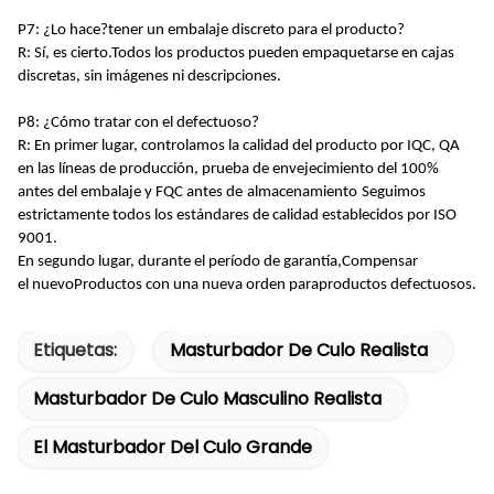
P7: ¿Lo hace?
tener un embalaje discreto para el producto
?
R: Sí, es cierto.
Todos los productos pueden empaquetarse en cajas
discretas, sin imágenes ni descripciones.
P8: ¿Cómo tratar con el defectuoso?
R: En primer lugar, controlamos la calidad del producto por IQC, QA
en las líneas de producción, prueba de envejecimiento del 100%
antes del embalaje y FQC antes de
almacenamiento
Seguimos
estrictamente todos los estándares de calidad establecidos por ISO
9001
.
En segundo lugar, durante el período de garantía,
Compensar
el
nuevo
Productos
con una nueva orden para
productos defectuosos.
Etiquetas:
Masturbador De Culo Realista
Masturbador De Culo Masculino Realista
El Masturbador Del Culo Grande