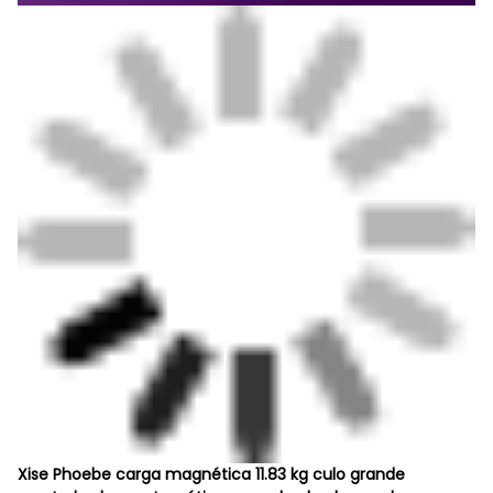
Xise Phoebe carga magnética 11.83 kg culo grande