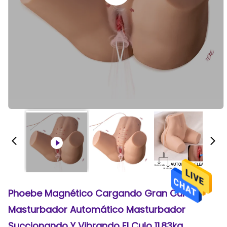
Phoebe Magnético Cargando Gran Culo
Masturbador Automático Masturbador
Succionando Y Vibrando El Culo 11.83kg