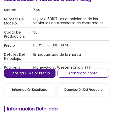
Xise
Marca:
SQ-MAS50107 Las condiciones de los
Número De
vehículos de transporte de mercancías
Modelo:
Cuota De
50
Producción:
USD98.05-USD104.50
Precio:
Detalles Del
Empaquetado de la marca
Embalaje:
Payment
MoneyGram, Western Union, T/T
Terms:
Consiga El Mejor Precio
Contacto Ahora
Información Detallada
Descripción Del Producto
Información Detallada