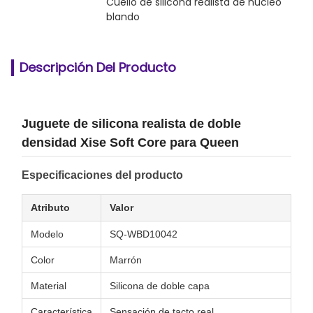
Cuello de silicona realista de núcleo 
blando
Descripción Del Producto
Juguete de silicona realista de doble
densidad Xise Soft Core para Queen
Especificaciones del producto
Atributo
Valor
Modelo
SQ-WBD10042
Color
Marrón
Material
Silicona de doble capa
Característica
Sensación de tacto real