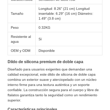
Longitud: 8.26" (21 cm) Longitud
Tamaño
insertable: 6.29" (16 cm) Diámetro:
1.49" (3.8 cm)
Peso
0.32KG
Resistente al
Sí
agua
OEM y ODM
Disponible
Dildo de silicona premium de doble capa
Diseñado para usuarios exigentes que demandan una
calidad excepcional, este dildo de silicona de doble capa
combina un exterior suave y aterciopelado con un núcleo
interno firme para una textura auténtica y un soporte
confiable. La construcción segura para el cuerpo y libre de
ftalatos garantiza tanto la seguridad como un rendimiento
superior.
Características principales