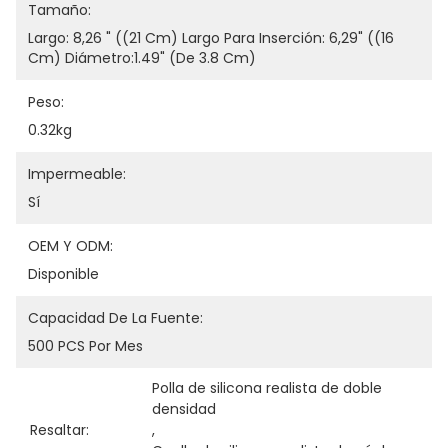
Tamaño:
Largo: 8,26 " ((21 Cm) Largo Para Inserción: 6,29" ((16 
Cm) Diámetro:1.49" (de 3.8 Cm)
Peso:
0.32kg
Impermeable:
Sí
OEM Y ODM:
Disponible
Capacidad De La Fuente:
500 PCS Por Mes
Polla de silicona realista de doble 
densidad
Resaltar:
, 