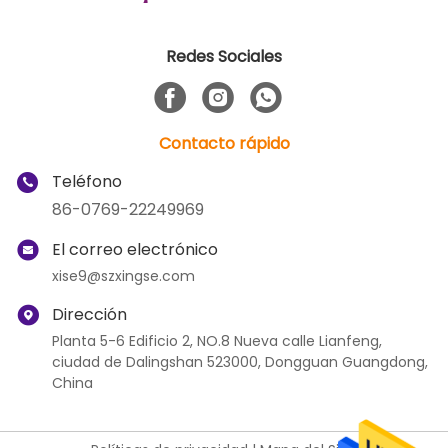
Redes Sociales
Contacto rápido
Teléfono
86-0769-22249969
El correo electrónico
xise9@szxingse.com
Dirección
Planta 5-6 Edificio 2, NO.8 Nueva calle Lianfeng,
ciudad de Dalingshan 523000, Dongguan Guangdong,
China